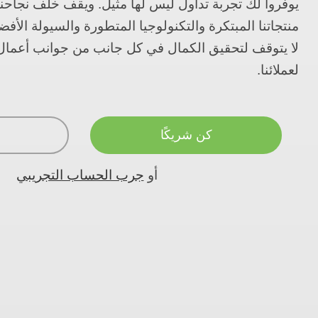
يوفروا لك تجربة تداول ليس لها مثيل. ويقف خلف نجاحنا وت
منتجاتنا المبتكرة والتكنولوجيا المتطورة والسيولة الأف
لا يتوقف لتحقيق الكمال في كل جانب من جوانب أعمال 
لعملائنا.
كن شريكًا
أو
جرب الحساب التجريبي