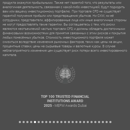
продукта окажутся прибыльными. Также нет гарантий того, что результаты или
аналогичная деятельность, связанная с какой-либо инвестицией, будут подходить
вам или вашему инвестиционному портфелю. При торговле CFD не существует
гарантий получения прибыли или предотвращения убытков. Ни CXM, ни её
сотрудники, представители, аффилированные лица или иные аналогичные стороны
не могут предоставлять такие гарантии. Вы соглашаетесь с тем, что риски
являются неотъемлемой частью торговли CFD, и должны обладать достаточными
финансовыми возможностями для принятия связанных с этим рисков и покрытия
любых понесённых убытков. Стоимость инвестиционного портфеля может
снизиться вследствие изменения рыночных факторов, таких как цены на акции,
процентные ставки, цены на сырьевые товары и валютные курсы. В случае
неблагоприятного изменения цен существует риск потери всего инвестированного
капитала.
TOP 100 TRUSTED FINANCIAL
INSTITUTIONS AWARD
- MEFM Awards Dubai
2025