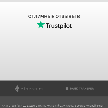
ОТЛИЧНЫЕ ОТЗЫВЫ В
CXM Group (SC) Ltd входит в группу компаний CXM Group, в состав которой входят