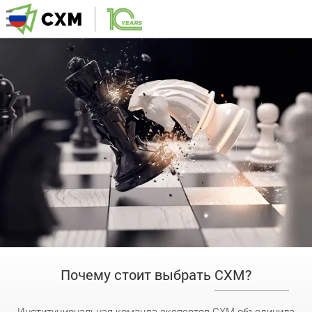
Почему стоит выбрать CXM?
Институциональная команда экспертов CXM объединила