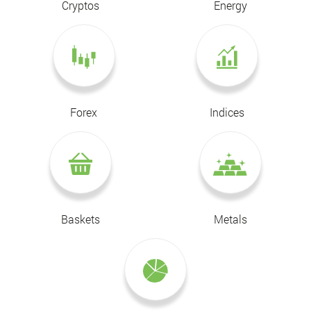
Cryptos
Energy
Forex
Indices
Baskets
Metals