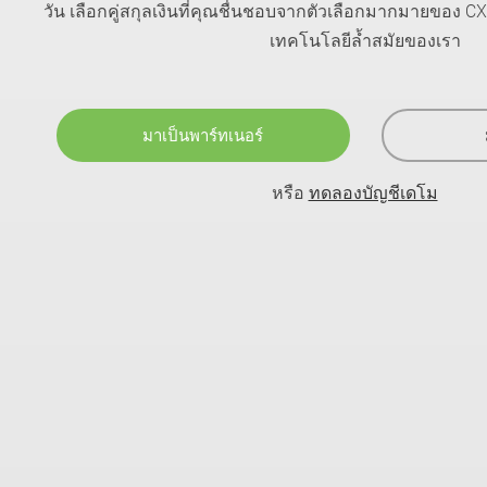
วัน เลือกคู่สกุลเงินที่คุณชื่นชอบจากตัวเลือกมากมายขอ
เทคโนโลยีล้ำสมัยของเรา
มาเป็นพาร์ทเนอร์
หรือ
ทดลองบัญชีเดโม