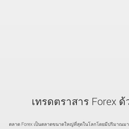
เทรดตราสาร Forex ด้
ตลาด Forex เป็นตลาดขนาดใหญ่ที่สุดในโลกโดยมีปริมาณมาก