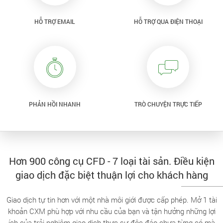
HỖ TRỢ EMAIL
HỖ TRỢ QUA ĐIỆN THOẠI
PHẢN HỒI NHANH
TRÒ CHUYỆN TRỰC TIẾP
Hơn 900 công cụ CFD - 7 loại tài sản. Điều kiện
giao dịch đặc biệt thuận lợi cho khách hàng
Giao dịch tự tin hơn với một nhà môi giới được cấp phép. Mở 1 tài
khoản CXM phù hợp với nhu cầu của bạn và tận hưởng những lợi
ích của trải nghiệm giao dịch thực sự độc đáo chưa từng có mà