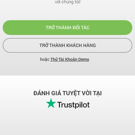
với chúng tôi!
TRỞ THÀNH ĐỐI TÁC
TRỞ THÀNH KHÁCH HÀNG
hoặc
Thử Tài Khoản Demo
ĐÁNH GIÁ TUYỆT VỜI TẠI