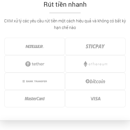
Rút tiền nhanh
CXM xử lý các yêu cầu rút tiền một cách hiệu quả và không có bất kỳ
hạn chế nào