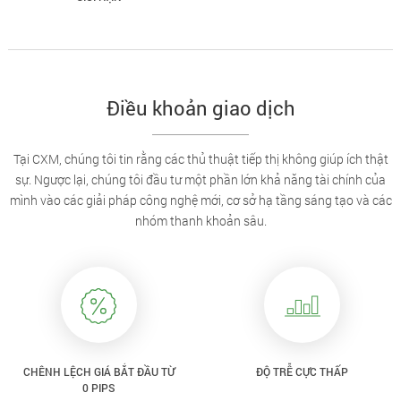
Điều khoản giao dịch
Tại CXM, chúng tôi tin rằng các thủ thuật tiếp thị không giúp ích thật
sự. Ngược lại, chúng tôi đầu tư một phần lớn khả năng tài chính của
mình vào các giải pháp công nghệ mới, cơ sở hạ tầng sáng tạo và các
nhóm thanh khoản sâu.
CHÊNH LỆCH GIÁ BẮT ĐẦU TỪ
ĐỘ TRỄ CỰC THẤP
0 PIPS