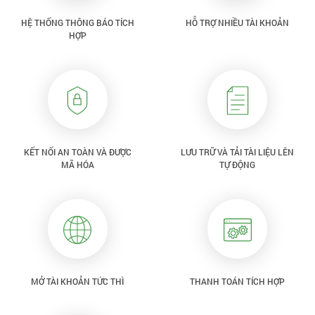
HỆ THỐNG THÔNG BÁO TÍCH
HỖ TRỢ NHIỀU TÀI KHOẢN
HỢP
KẾT NỐI AN TOÀN VÀ ĐƯỢC
LƯU TRỮ VÀ TẢI TÀI LIỆU LÊN
MÃ HÓA
TỰ ĐỘNG
MỞ TÀI KHOẢN TỨC THÌ
THANH TOÁN TÍCH HỢP