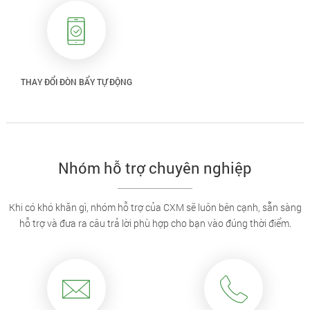
THAY ĐỔI ĐÒN BẨY TỰ ĐỘNG
Nhóm hỗ trợ chuyên nghiệp
Khi có khó khăn gì, nhóm hỗ trợ của CXM sẽ luôn bên cạnh, sẵn sàng
hỗ trợ và đưa ra câu trả lời phù hợp cho bạn vào đúng thời điểm.