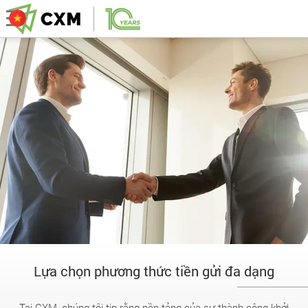
Lựa chọn phương thức tiền gửi đa dạng
Tại CXM, chúng tôi tin rằng nền tảng của sự thành công khởi