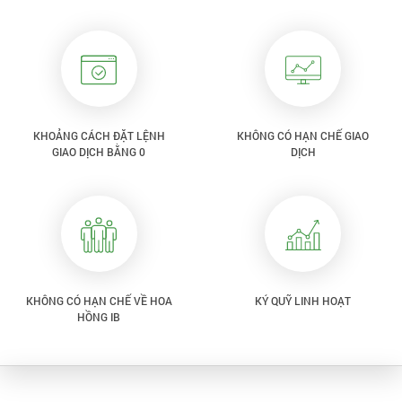
KHOẢNG CÁCH ĐẶT LỆNH
KHÔNG CÓ HẠN CHẾ GIAO
GIAO DỊCH BẰNG 0
DỊCH
KHÔNG CÓ HẠN CHẾ VỀ HOA
KÝ QUỸ LINH HOẠT
HỒNG IB