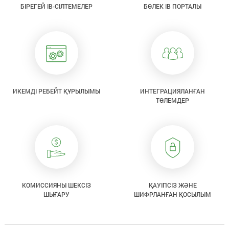
БІРЕГЕЙ IB-СІЛТЕМЕЛЕР
БӨЛЕК IB ПОРТАЛЫ
ИКЕМДІ РЕБЕЙТ ҚҰРЫЛЫМЫ
ИНТЕГРАЦИЯЛАНҒАН
ТӨЛЕМДЕР
КОМИССИЯНЫ ШЕКСІЗ
ҚАУІПСІЗ ЖӘНЕ
ШЫҒАРУ
ШИФРЛАНҒАН ҚОСЫЛЫМ