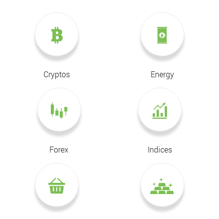
Cryptos
Energy
Forex
Indices