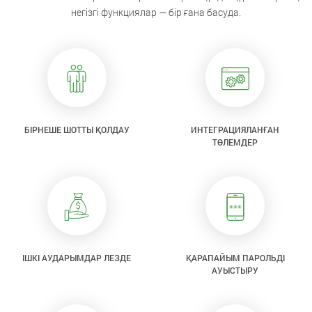
негізгі функциялар — бір ғана басуда.
БІРНЕШЕ ШОТТЫ ҚОЛДАУ
ИНТЕГРАЦИЯЛАНҒАН
ТӨЛЕМДЕР
ІШКІ АУДАРЫМДАР ЛЕЗДЕ
ҚАРАПАЙЫМ ПАРОЛЬДІ
АУЫСТЫРУ