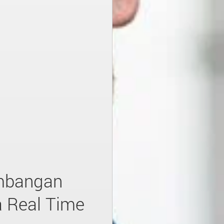
embangan
 Real Time