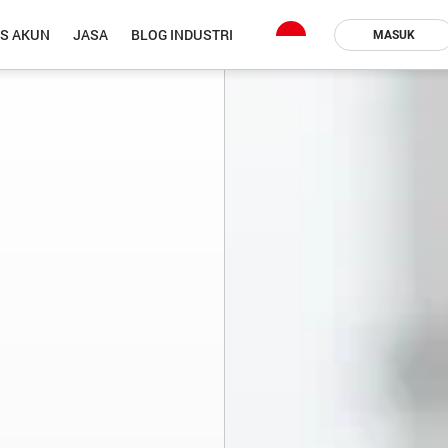
IS AKUN
JASA
BLOG INDUSTRI
MASUK