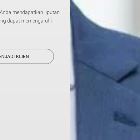
 Anda mendapatkan liputan
yang dapat memengaruhi
NJADI KLIEN