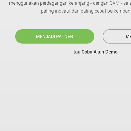
menggunakan perdagangan keranjang - dengan CXM - sala
paling inovatif dan paling cepat berkembang
MENJADI PATNER
ME
tau
Coba Akun Demo