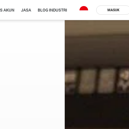
IS AKUN
JASA
BLOG INDUSTRI
MASUK