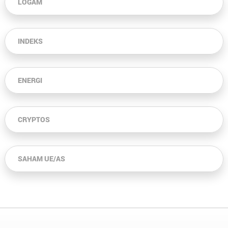
LOGAM
INDEKS
ENERGI
CRYPTOS
SAHAM UE/AS