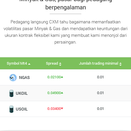
berpengalaman
Pedagang langsung CXM tahu bagaimana memanfaatkan
volatilitas pasar Minyak & Gas dan mendapatkan keuntungan dari
ukuran kontrak fleksibel kami yang membuat kami menonjol dari
persaingan.
Symbol Mt4
Spread
Jumlah trading minimal
0.02100
0.01
NGAS
0.04900
0.01
UKOIL
0.03400
0.01
USOIL