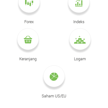
Forex
Indeks
Keranjang
Logam
Saham US/EU