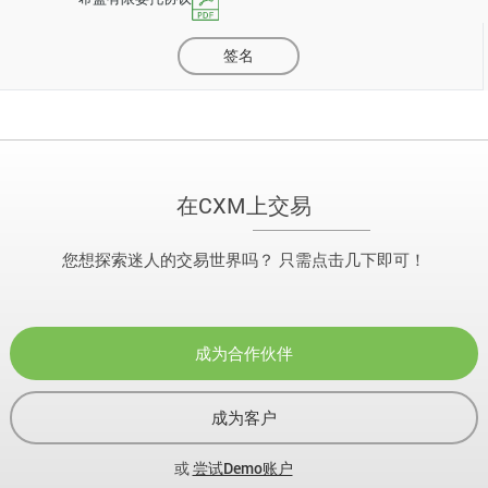
签名
在CXM上交易
您想探索迷人的交易世界吗？ 只需点击几下即可！
成为合作伙伴
成为客户
或
尝试Demo账户