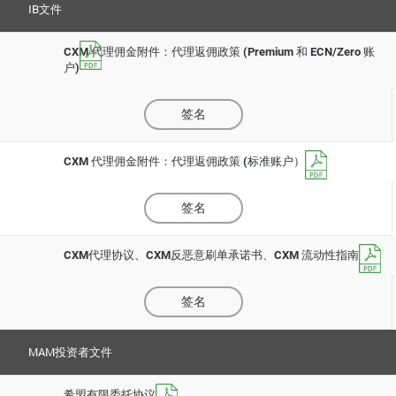
IB文件
CXM 代理佣金附件：代理返佣政策 (Premium 和 ECN/Zero 账
户)
签名
CXM 代理佣金附件：代理返佣政策 (标准账户）
签名
CXM代理协议、CXM反恶意刷单承诺书、CXM 流动性指南
签名
MAM投资者文件
希盟有限委托协议